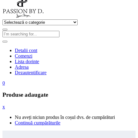
Detalii cont
Comenzi
Lista dorinte
Adresa
Dezautentificare
0
Produse adaugate
x
Nu aveți niciun produs în coșul dvs. de cumpărături
Continuă cumpărăturile