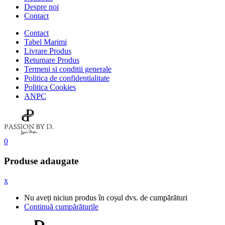
Despre noi
Contact
Contact
Tabel Marimi
Livrare Produs
Returnare Produs
Termeni si conditii generale
Politica de confidentialitate
Politica Cookies
ANPC
0
Produse adaugate
x
Nu aveți niciun produs în coșul dvs. de cumpărături
Continuă cumpărăturile