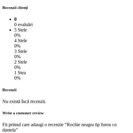
Recenzii clienți
0
0 evaluări
5 Stele
0%
4 Stele
0%
3 Stele
0%
2 Stele
0%
1 Stea
0%
Recenzii
Nu există încă recenzii.
Write a customer review
Fii primul care adaugi o recenzie “Rochie neagra tip furou cu
dantela”