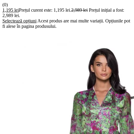
(0)
1,195
lei
Prețul curent este: 1,195 lei.
2,989
lei
Prețul inițial a fost:
2,989 lei.
Selectează opțiuni
Acest produs are mai multe variații. Opțiunile pot
fi alese în pagina produsului.