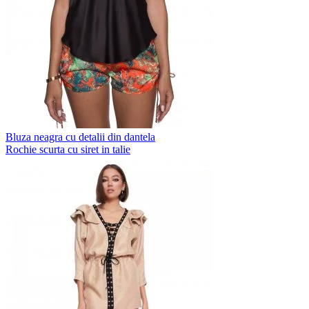
Bluza neagra cu detalii din dantela
Rochie scurta cu siret in talie