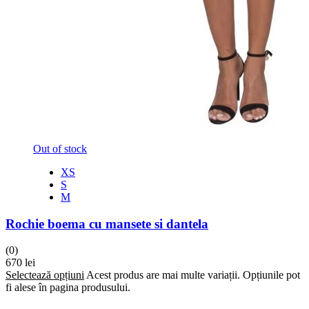
Out of stock
XS
S
M
Rochie boema cu mansete si dantela
(0)
670
lei
Selectează opțiuni
Acest produs are mai multe variații. Opțiunile pot
fi alese în pagina produsului.