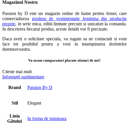
Magazinul Nostru
Passion by D este un magazin online de haine pentru femei, care
comercializeza
produse de vestimentatie feminina din productie
proprie
, in serie mica, editii limitate precum si unicaturi la comanda.
In descrierea fiecarui produs, aceste detalii vor fi precizate.
Daca aveti o solicitare speciala, va rugam sa ne contactati si vom
face tot posibilul pentru a veni in intampinarea dorintelor
dumneavoastra.
Va uram cumparaturi placute alaturi de noi!
Citeste mai mult
Informații suplimentare
Brand
Passion By D
Stil
Elegant
Linia
In forma de inimioara
Gâtului