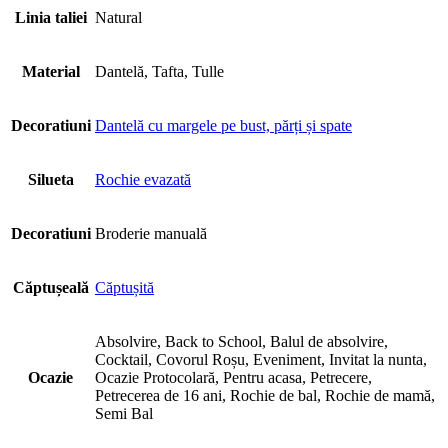
Linia taliei
Natural
Material
Dantelă, Tafta, Tulle
Decoratiuni
Dantelă cu margele pe bust, părți și spate
Silueta
Rochie evazată
Decoratiuni
Broderie manuală
Căptușeală
Căptușită
Absolvire, Back to School, Balul de absolvire,
Cocktail, Covorul Roșu, Eveniment, Invitat la nunta,
Ocazie
Ocazie Protocolară, Pentru acasa, Petrecere,
Petrecerea de 16 ani, Rochie de bal, Rochie de mamă,
Semi Bal