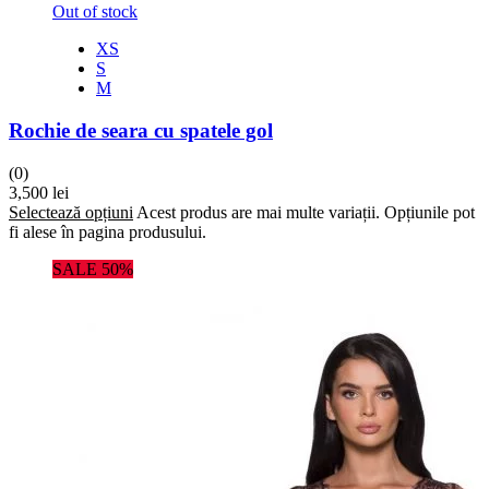
Out of stock
XS
S
M
Rochie de seara cu spatele gol
(0)
3,500
lei
Selectează opțiuni
Acest produs are mai multe variații. Opțiunile pot
fi alese în pagina produsului.
SALE 50%