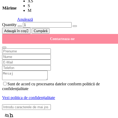
XS
S
Mărime
M
Anulează
Quantity
Adaugă în coș
Cumpără
Contacteaza-ne
Sunt de acord cu procesarea datelor conform politicii de
confidențialitate
Vezi politica de confidențialitate