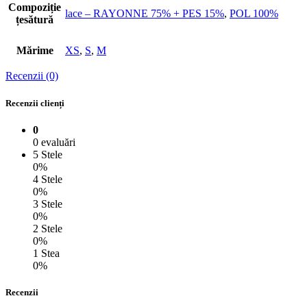
Compoziție
lace – RAYONNE 75% + PES 15%
,
POL 100%
țesătură
Mărime
XS
,
S
,
M
Recenzii (0)
Recenzii clienți
0
0 evaluări
5 Stele
0%
4 Stele
0%
3 Stele
0%
2 Stele
0%
1 Stea
0%
Recenzii