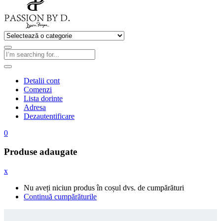
Detalii cont
Comenzi
Lista dorinte
Adresa
Dezautentificare
0
Produse adaugate
x
Nu aveți niciun produs în coșul dvs. de cumpărături
Continuă cumpărăturile