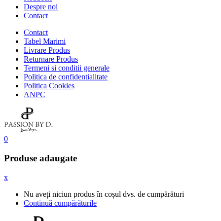
Despre noi
Contact
Contact
Tabel Marimi
Livrare Produs
Returnare Produs
Termeni si conditii generale
Politica de confidentialitate
Politica Cookies
ANPC
0
Produse adaugate
x
Nu aveți niciun produs în coșul dvs. de cumpărături
Continuă cumpărăturile