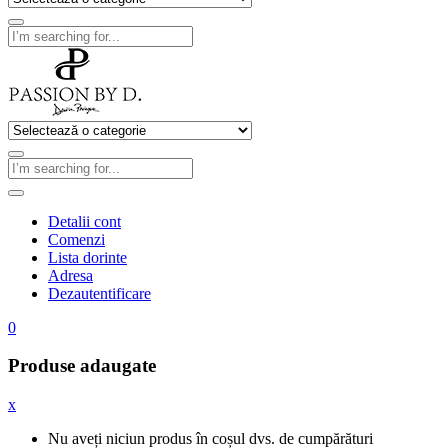
Detalii cont
Comenzi
Lista dorinte
Adresa
Dezautentificare
0
Produse adaugate
x
Nu aveți niciun produs în coșul dvs. de cumpărături