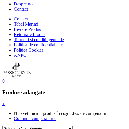
Despre noi
Contact
Contact
Tabel Marimi
Livrare Produs
Returnare Produs
Termeni si conditii generale
Politica de confidentialitate
Politica Cookies
ANPC
0
Produse adaugate
x
Nu aveți niciun produs în coșul dvs. de cumpărături
Continuă cumpărăturile