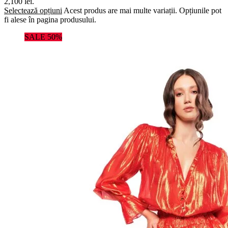
2,100 lei.
Selectează opțiuni
Acest produs are mai multe variații. Opțiunile pot
fi alese în pagina produsului.
SALE 50%