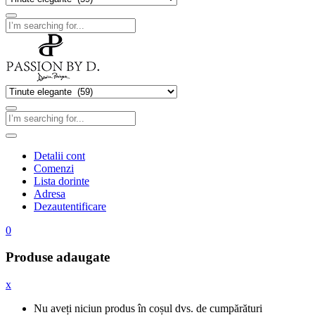
Detalii cont
Comenzi
Lista dorinte
Adresa
Dezautentificare
0
Produse adaugate
x
Nu aveți niciun produs în coșul dvs. de cumpărături