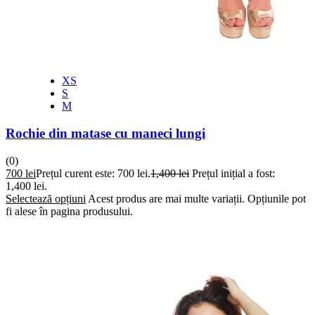
XS
S
M
Rochie din matase cu maneci lungi
(0)
700
lei
Prețul curent este: 700 lei.
1,400
lei
Prețul inițial a fost:
1,400 lei.
Selectează opțiuni
Acest produs are mai multe variații. Opțiunile pot
fi alese în pagina produsului.