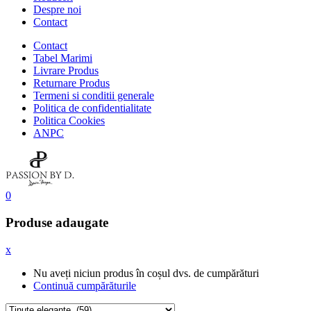
Despre noi
Contact
Contact
Tabel Marimi
Livrare Produs
Returnare Produs
Termeni si conditii generale
Politica de confidentialitate
Politica Cookies
ANPC
0
Produse adaugate
x
Nu aveți niciun produs în coșul dvs. de cumpărături
Continuă cumpărăturile