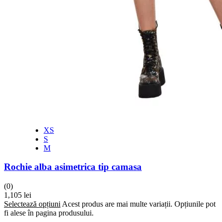
XS
S
M
Rochie alba asimetrica tip camasa
(0)
1,105
lei
Selectează opțiuni
Acest produs are mai multe variații. Opțiunile pot
fi alese în pagina produsului.