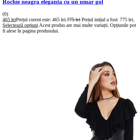
Rochie neagra eleganta cu un umar gol
(0)
465
lei
Prețul curent este: 465 lei.
775
lei
Prețul inițial a fost: 775 lei.
Selectează opțiuni
Acest produs are mai multe variații. Opțiunile pot
fi alese în pagina produsului.