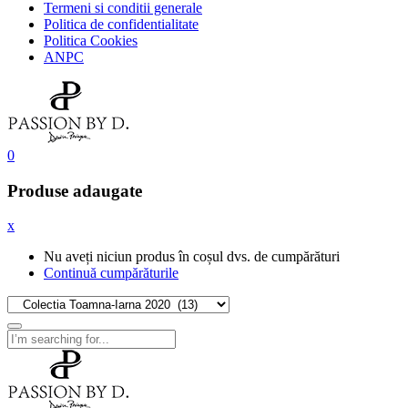
Termeni si conditii generale
Politica de confidentialitate
Politica Cookies
ANPC
0
Produse adaugate
x
Nu aveți niciun produs în coșul dvs. de cumpărături
Continuă cumpărăturile