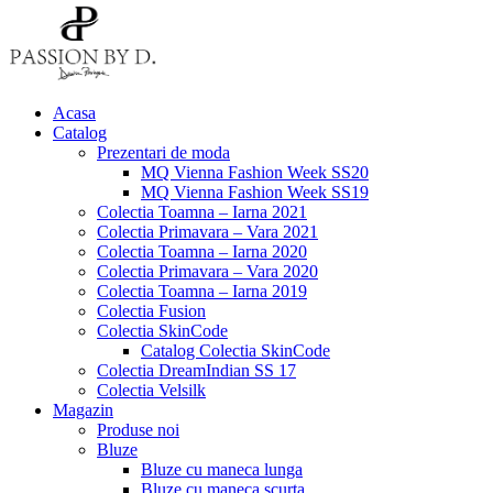
Acasa
Catalog
Prezentari de moda
MQ Vienna Fashion Week SS20
MQ Vienna Fashion Week SS19
Colectia Toamna – Iarna 2021
Colectia Primavara – Vara 2021
Colectia Toamna – Iarna 2020
Colectia Primavara – Vara 2020
Colectia Toamna – Iarna 2019
Colectia Fusion
Colectia SkinCode
Catalog Colectia SkinCode
Colectia DreamIndian SS 17
Colectia Velsilk
Magazin
Produse noi
Bluze
Bluze cu maneca lunga
Bluze cu maneca scurta