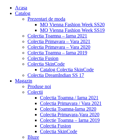
Acasa
Catalog
Prezentari de moda
MQ Vienna Fashion Week SS20
MQ Vienna Fashion Week SS19
Colectia Toamna – Iarna 2021
Colectia Primavara – Vara 2021
Colectia Primavara – Vara 2020
Colectia Toamna – Iarna 2019
Colectia Fusion
Colectia SkinCode
Catalog Colectia SkinCode
Colectia DreamIndian SS 17
Magazin
Produse noi
Colectii
Colectia Toamna / Iarna 2021
Colectia Primavara / Vara 2021
Colectia Toamna-Iarna 2020
Colectia Primavara-Vara 2020
Colectie Toamna – Iarna 2019
Colectia Fusion
Colectia SkinCode
Bluze