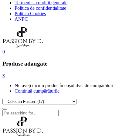
Termeni si conditii generale
Politica de confidentialitate
Politica Cookies
ANPC
0
Produse adaugate
x
Nu aveți niciun produs în coșul dvs. de cumpărături
Continuă cumpărăturile