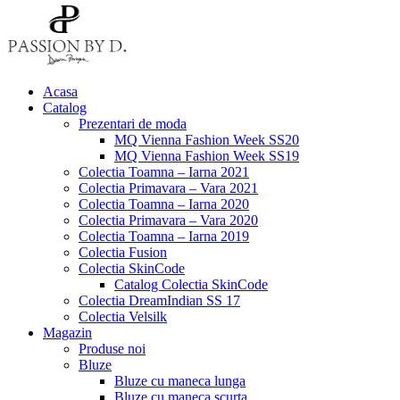
Acasa
Catalog
Prezentari de moda
MQ Vienna Fashion Week SS20
MQ Vienna Fashion Week SS19
Colectia Toamna – Iarna 2021
Colectia Primavara – Vara 2021
Colectia Toamna – Iarna 2020
Colectia Primavara – Vara 2020
Colectia Toamna – Iarna 2019
Colectia Fusion
Colectia SkinCode
Catalog Colectia SkinCode
Colectia DreamIndian SS 17
Colectia Velsilk
Magazin
Produse noi
Bluze
Bluze cu maneca lunga
Bluze cu maneca scurta