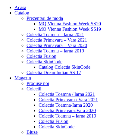
Acasa
Catalog
Prezentari de moda
MQ Vienna Fashion Week SS20
MQ Vienna Fashion Week SS19
Colectia Toamna – Iarna 2021
Colectia Primavara – Vara 2021
Colectia Primavara – Vara 2020
Colectia Toamna – Iarna 2019
Colectia Fusion
Colectia SkinCode
Catalog Colectia SkinCode
Colectia DreamIndian SS 17
Magazin
Produse noi
Colectii
Colectia Toamna / Iarna 2021
Colectia Primavara / Vara 2021
Colectia Toamna-Iarna 2020
Colectia Primavara-Vara 2020
Colectie Toamna – Iarna 2019
Colectia Fusion
Colectia SkinCode
Bluze