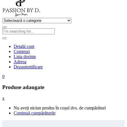
Detalii cont
Comenzi
Lista dorinte
Adresa
Dezautentificare
0
Produse adaugate
x
Nu aveți niciun produs în coșul dvs. de cumpărături
Continuă cumpărăturile