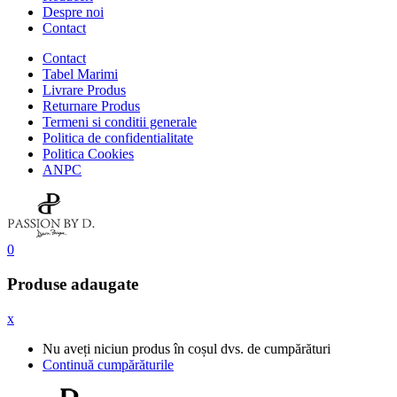
Despre noi
Contact
Contact
Tabel Marimi
Livrare Produs
Returnare Produs
Termeni si conditii generale
Politica de confidentialitate
Politica Cookies
ANPC
0
Produse adaugate
x
Nu aveți niciun produs în coșul dvs. de cumpărături
Continuă cumpărăturile