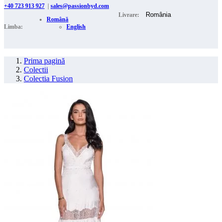
+40 723 913 927
|
sales@passionbyd.com
Livrare:
Română
Limba:
English
Prima pagină
Colectii
Colectia Fusion