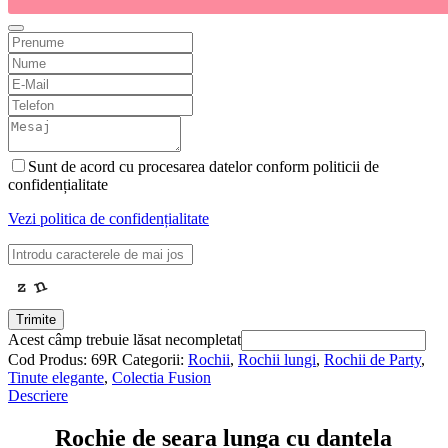
Sunt de acord cu procesarea datelor conform politicii de
confidențialitate
Vezi politica de confidențialitate
Trimite
Acest câmp trebuie lăsat necompletat
Cod Produs:
69R
Categorii:
Rochii
,
Rochii lungi
,
Rochii de Party
,
Tinute elegante
,
Colectia Fusion
Descriere
Rochie de seara lunga cu dantela