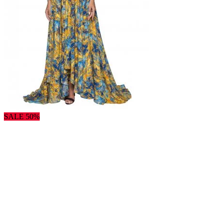
SALE 50%
×