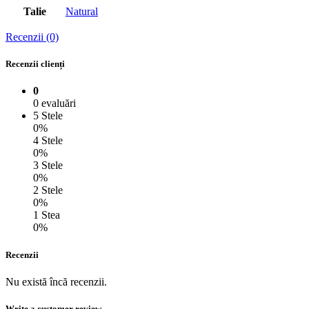
Talie
Natural
Recenzii (0)
Recenzii clienți
0
0 evaluări
5 Stele
0%
4 Stele
0%
3 Stele
0%
2 Stele
0%
1 Stea
0%
Recenzii
Nu există încă recenzii.
Write a customer review