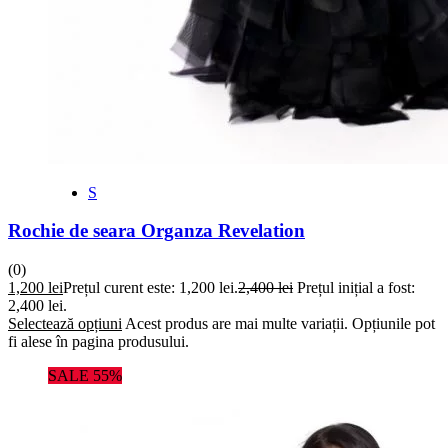
S
Rochie de seara Organza Revelation
(0)
1,200
lei
Prețul curent este: 1,200 lei.
2,400
lei
Prețul inițial a fost:
2,400 lei.
Selectează opțiuni
Acest produs are mai multe variații. Opțiunile pot
fi alese în pagina produsului.
SALE 55%