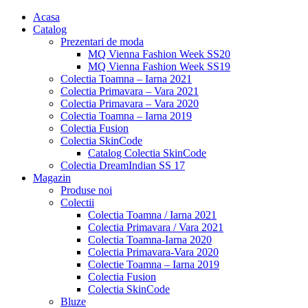
Acasa
Catalog
Prezentari de moda
MQ Vienna Fashion Week SS20
MQ Vienna Fashion Week SS19
Colectia Toamna – Iarna 2021
Colectia Primavara – Vara 2021
Colectia Primavara – Vara 2020
Colectia Toamna – Iarna 2019
Colectia Fusion
Colectia SkinCode
Catalog Colectia SkinCode
Colectia DreamIndian SS 17
Magazin
Produse noi
Colectii
Colectia Toamna / Iarna 2021
Colectia Primavara / Vara 2021
Colectia Toamna-Iarna 2020
Colectia Primavara-Vara 2020
Colectie Toamna – Iarna 2019
Colectia Fusion
Colectia SkinCode
Bluze