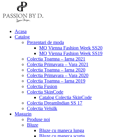
Acasa
Catalog
Prezentari de moda
MQ Vienna Fashion Week SS20
MQ Vienna Fashion Week SS19
Colectia Toamna – Iarna 2021
Colectia Primavara – Vara 2021
Colectia Toamna – Iarna 2020
Colectia Primavara – Vara 2020
Colectia Toamna – Iarna 2019
Colectia Fusion
Colectia SkinCode
Catalog Colectia SkinCode
Colectia DreamIndian SS 17
Colectia Velsilk
Magazin
Produse noi
Bluze
Bluze cu maneca lunga
Bluze cu maneca scurta