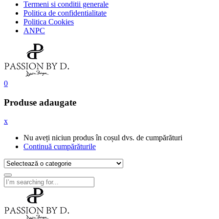
Termeni si conditii generale
Politica de confidentialitate
Politica Cookies
ANPC
0
Produse adaugate
x
Nu aveți niciun produs în coșul dvs. de cumpărături
Continuă cumpărăturile