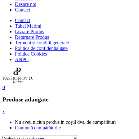
Despre noi
Contact
Contact
Tabel Marimi
Livrare Produs
Returnare Produs
Termeni si conditii generale
Politica de confidentialitate
Politica Cookies
ANPC
0
Produse adaugate
x
Nu aveți niciun produs în coșul dvs. de cumpărături
Continuă cumpărăturile