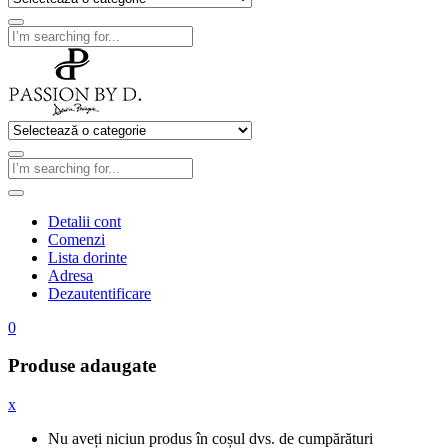
Detalii cont
Comenzi
Lista dorinte
Adresa
Dezautentificare
0
Produse adaugate
x
Nu aveți niciun produs în coșul dvs. de cumpărături