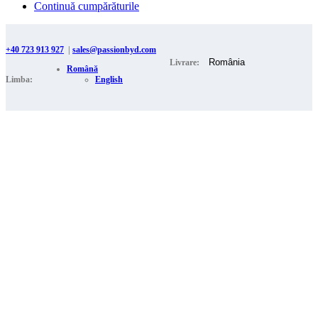
Continuă cumpărăturile
+40 723 913 927
|
sales@passionbyd.com
Livrare:
Română
Limba:
English