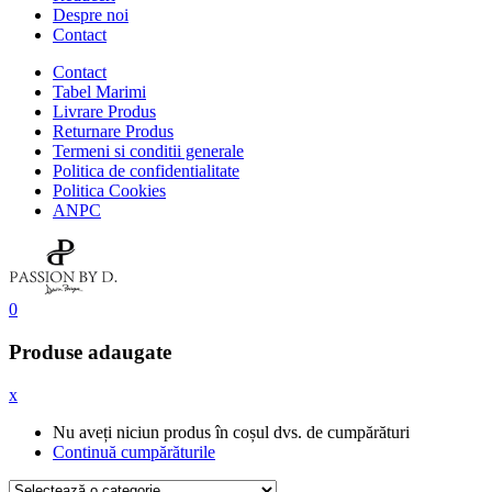
Despre noi
Contact
Contact
Tabel Marimi
Livrare Produs
Returnare Produs
Termeni si conditii generale
Politica de confidentialitate
Politica Cookies
ANPC
0
Produse adaugate
x
Nu aveți niciun produs în coșul dvs. de cumpărături
Continuă cumpărăturile