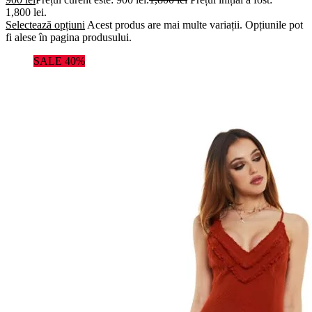
1,800 lei.
Selectează opțiuni
Acest produs are mai multe variații. Opțiunile pot
fi alese în pagina produsului.
SALE 40%