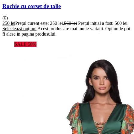
Rochie cu corset de talie
(0)
250
lei
Prețul curent este: 250 lei.
560
lei
Prețul inițial a fost: 560 lei.
Selectează opțiuni
Acest produs are mai multe variații. Opțiunile pot
fi alese în pagina produsului.
SALE 50%