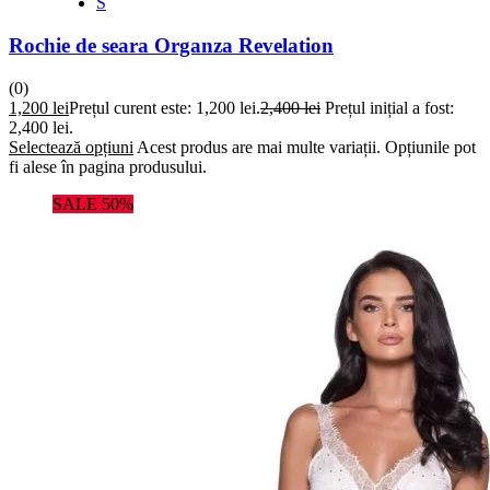
S
Rochie de seara Organza Revelation
(0)
1,200
lei
Prețul curent este: 1,200 lei.
2,400
lei
Prețul inițial a fost:
2,400 lei.
Selectează opțiuni
Acest produs are mai multe variații. Opțiunile pot
fi alese în pagina produsului.
SALE 50%