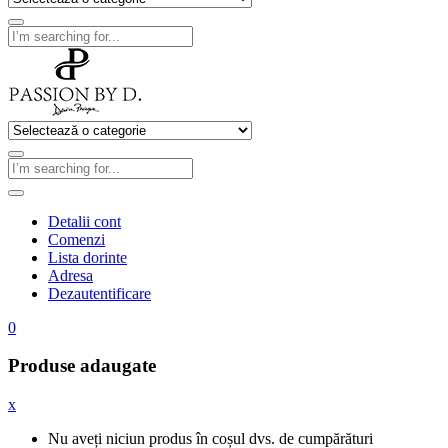
Detalii cont
Comenzi
Lista dorinte
Adresa
Dezautentificare
0
Produse adaugate
x
Nu aveți niciun produs în coșul dvs. de cumpărături