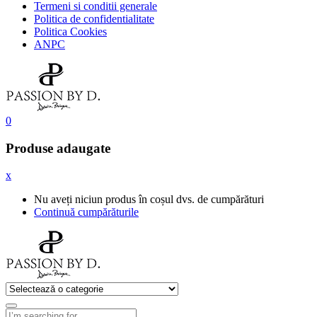
Termeni si conditii generale
Politica de confidentialitate
Politica Cookies
ANPC
0
Produse adaugate
x
Nu aveți niciun produs în coșul dvs. de cumpărături
Continuă cumpărăturile