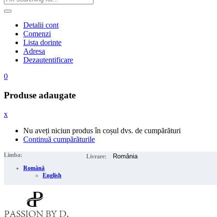
Detalii cont
Comenzi
Lista dorinte
Adresa
Dezautentificare
0
Produse adaugate
x
Nu aveți niciun produs în coșul dvs. de cumpărături
Continuă cumpărăturile
Limba:
Livrare:
Română
English