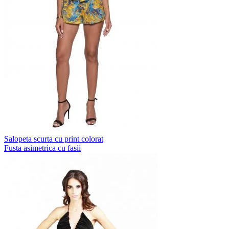
Salopeta scurta cu print colorat
Fusta asimetrica cu fasii