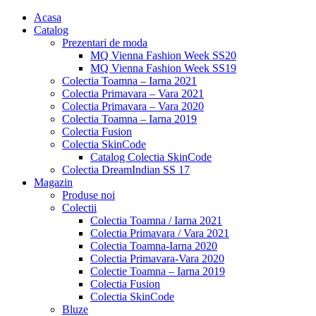
Acasa
Catalog
Prezentari de moda
MQ Vienna Fashion Week SS20
MQ Vienna Fashion Week SS19
Colectia Toamna – Iarna 2021
Colectia Primavara – Vara 2021
Colectia Primavara – Vara 2020
Colectia Toamna – Iarna 2019
Colectia Fusion
Colectia SkinCode
Catalog Colectia SkinCode
Colectia DreamIndian SS 17
Magazin
Produse noi
Colectii
Colectia Toamna / Iarna 2021
Colectia Primavara / Vara 2021
Colectia Toamna-Iarna 2020
Colectia Primavara-Vara 2020
Colectie Toamna – Iarna 2019
Colectia Fusion
Colectia SkinCode
Bluze