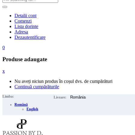
Detalii cont
Comenzi
Lista dorinte
Adresa
Dezautentificare
0
Produse adaugate
x
Nu aveți niciun produs în coșul dvs. de cumpărături
Continuă cumpărăturile
Limba:
Livrare:
Română
English