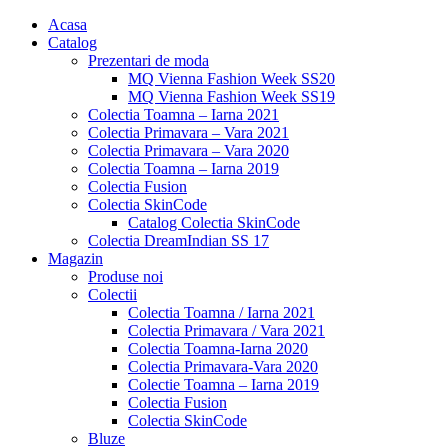
Acasa
Catalog
Prezentari de moda
MQ Vienna Fashion Week SS20
MQ Vienna Fashion Week SS19
Colectia Toamna – Iarna 2021
Colectia Primavara – Vara 2021
Colectia Primavara – Vara 2020
Colectia Toamna – Iarna 2019
Colectia Fusion
Colectia SkinCode
Catalog Colectia SkinCode
Colectia DreamIndian SS 17
Magazin
Produse noi
Colectii
Colectia Toamna / Iarna 2021
Colectia Primavara / Vara 2021
Colectia Toamna-Iarna 2020
Colectia Primavara-Vara 2020
Colectie Toamna – Iarna 2019
Colectia Fusion
Colectia SkinCode
Bluze