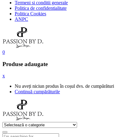
Termeni si conditii generale
Politica de confidentialitate
Politica Cookies
ANPC
0
Produse adaugate
x
Nu aveți niciun produs în coșul dvs. de cumpărături
Continuă cumpărăturile