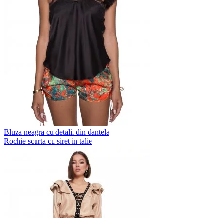
Bluza neagra cu detalii din dantela
Rochie scurta cu siret in talie