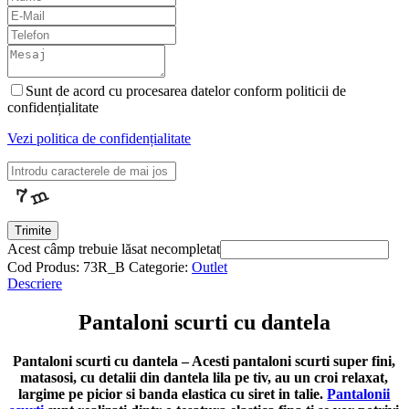
Sunt de acord cu procesarea datelor conform politicii de
confidențialitate
Vezi politica de confidențialitate
Trimite
Acest câmp trebuie lăsat necompletat
Cod Produs:
73R_B
Categorie:
Outlet
Descriere
Pantaloni scurti cu dantela
Pantaloni scurti cu dantela – Acesti pantaloni scurti super fini,
matasosi, cu detalii din dantela lila pe tiv, au un croi relaxat,
largime pe picior si banda elastica cu siret in talie.
Pantalonii