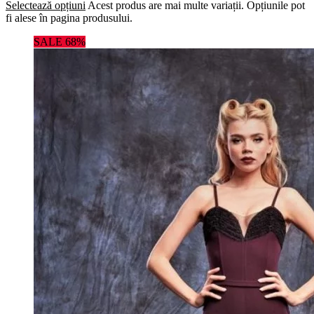
Selectează opțiuni
Acest produs are mai multe variații. Opțiunile pot
fi alese în pagina produsului.
SALE 68%