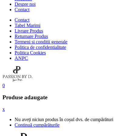
Despre noi
Contact
Contact
Tabel Marimi
Livrare Produs
Returnare Produs
Termeni si conditii generale
Politica de confidentialitate
Politica Cookies
ANPC
0
Produse adaugate
x
Nu aveți niciun produs în coșul dvs. de cumpărături
Continuă cumpărăturile