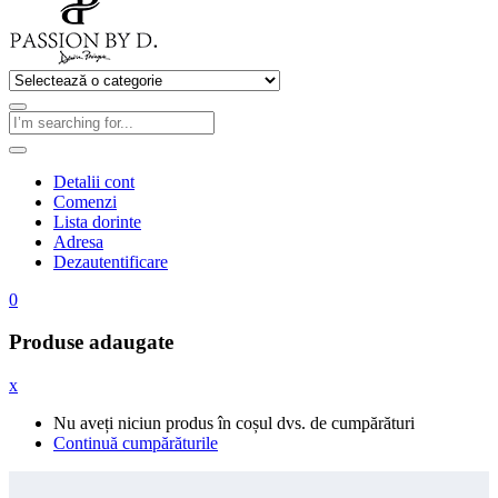
Detalii cont
Comenzi
Lista dorinte
Adresa
Dezautentificare
0
Produse adaugate
x
Nu aveți niciun produs în coșul dvs. de cumpărături
Continuă cumpărăturile