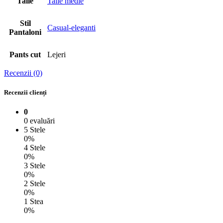
Talie
Talie medie
Stil
Casual-eleganti
Pantaloni
Pants cut
Lejeri
Recenzii (0)
Recenzii clienți
0
0 evaluări
5 Stele
0%
4 Stele
0%
3 Stele
0%
2 Stele
0%
1 Stea
0%