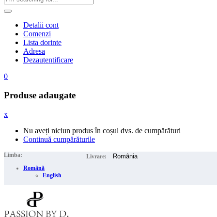
Detalii cont
Comenzi
Lista dorinte
Adresa
Dezautentificare
0
Produse adaugate
x
Nu aveți niciun produs în coșul dvs. de cumpărături
Continuă cumpărăturile
Limba:
Livrare:
Română
English