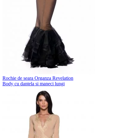
Rochie de seara Organza Revelation
Body cu dantela si maneci lungi