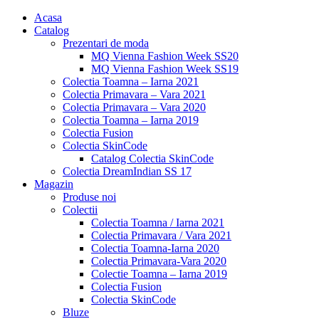
Acasa
Catalog
Prezentari de moda
MQ Vienna Fashion Week SS20
MQ Vienna Fashion Week SS19
Colectia Toamna – Iarna 2021
Colectia Primavara – Vara 2021
Colectia Primavara – Vara 2020
Colectia Toamna – Iarna 2019
Colectia Fusion
Colectia SkinCode
Catalog Colectia SkinCode
Colectia DreamIndian SS 17
Magazin
Produse noi
Colectii
Colectia Toamna / Iarna 2021
Colectia Primavara / Vara 2021
Colectia Toamna-Iarna 2020
Colectia Primavara-Vara 2020
Colectie Toamna – Iarna 2019
Colectia Fusion
Colectia SkinCode
Bluze