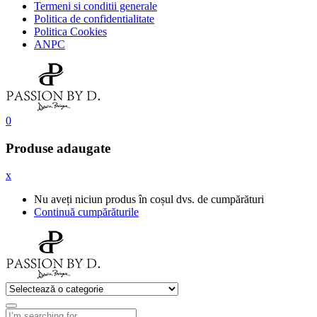
Termeni si conditii generale
Politica de confidentialitate
Politica Cookies
ANPC
0
Produse adaugate
x
Nu aveți niciun produs în coșul dvs. de cumpărături
Continuă cumpărăturile