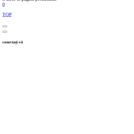
0
TOP
conectați-vă