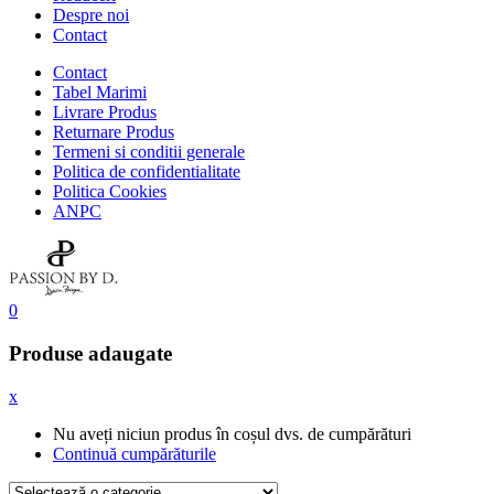
Despre noi
Contact
Contact
Tabel Marimi
Livrare Produs
Returnare Produs
Termeni si conditii generale
Politica de confidentialitate
Politica Cookies
ANPC
0
Produse adaugate
x
Nu aveți niciun produs în coșul dvs. de cumpărături
Continuă cumpărăturile