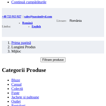
Continuă cumpărăturile
+40 723 913 927
|
sales@passionbyd.com
Livrare:
Română
Limba:
English
Prima pagină
Lungimi Produs
Mijloc
Filtrare produse
Categorii Produse
Bluze
Casual
Colectii
Fuste
Jachete si paltoane
Outlet
Pantaloni