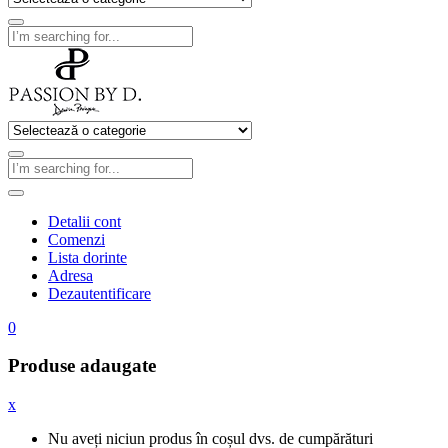
Detalii cont
Comenzi
Lista dorinte
Adresa
Dezautentificare
0
Produse adaugate
x
Nu aveți niciun produs în coșul dvs. de cumpărături