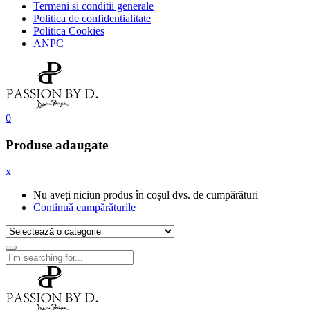
Termeni si conditii generale
Politica de confidentialitate
Politica Cookies
ANPC
0
Produse adaugate
x
Nu aveți niciun produs în coșul dvs. de cumpărături
Continuă cumpărăturile