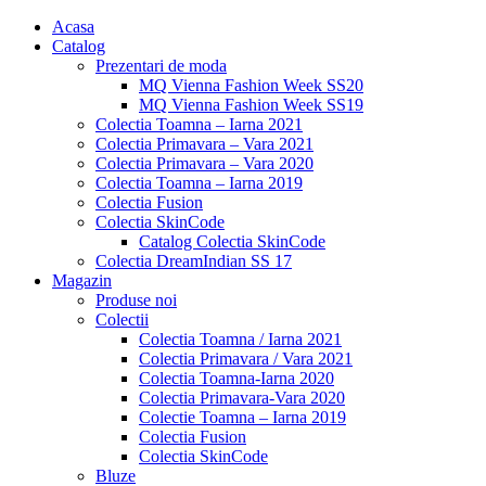
Acasa
Catalog
Prezentari de moda
MQ Vienna Fashion Week SS20
MQ Vienna Fashion Week SS19
Colectia Toamna – Iarna 2021
Colectia Primavara – Vara 2021
Colectia Primavara – Vara 2020
Colectia Toamna – Iarna 2019
Colectia Fusion
Colectia SkinCode
Catalog Colectia SkinCode
Colectia DreamIndian SS 17
Magazin
Produse noi
Colectii
Colectia Toamna / Iarna 2021
Colectia Primavara / Vara 2021
Colectia Toamna-Iarna 2020
Colectia Primavara-Vara 2020
Colectie Toamna – Iarna 2019
Colectia Fusion
Colectia SkinCode
Bluze