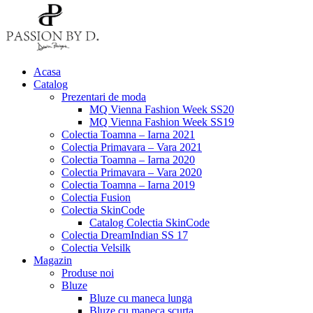
Acasa
Catalog
Prezentari de moda
MQ Vienna Fashion Week SS20
MQ Vienna Fashion Week SS19
Colectia Toamna – Iarna 2021
Colectia Primavara – Vara 2021
Colectia Toamna – Iarna 2020
Colectia Primavara – Vara 2020
Colectia Toamna – Iarna 2019
Colectia Fusion
Colectia SkinCode
Catalog Colectia SkinCode
Colectia DreamIndian SS 17
Colectia Velsilk
Magazin
Produse noi
Bluze
Bluze cu maneca lunga
Bluze cu maneca scurta