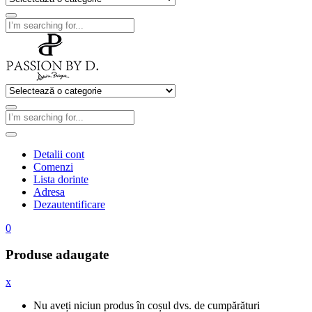
Detalii cont
Comenzi
Lista dorinte
Adresa
Dezautentificare
0
Produse adaugate
x
Nu aveți niciun produs în coșul dvs. de cumpărături