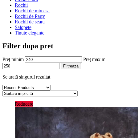
Rochii
Rochii de mireasa
Rochii de Party
Rochii de seara
Salopete
Tinute elegante
Filter dupa pret
Preț minim
Preț maxim
Filtrează
Se arată singurul rezultat
Reducere