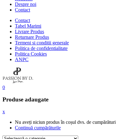
Despre noi
Contact
Contact
Tabel Marimi
Livrare Produs
Returnare Produs
Termeni si conditii generale
Politica de confidentialitate
Politica Cookies
ANPC
0
Produse adaugate
x
Nu aveți niciun produs în coșul dvs. de cumpărături
Continuă cumpărăturile